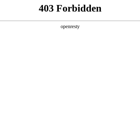
产品及服务
行业解决方案
合作伙伴
投资者关系
，
。