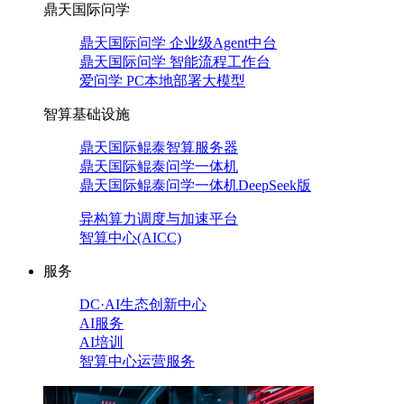
鼎天国际问学
鼎天国际问学 企业级Agent中台
鼎天国际问学 智能流程工作台
爱问学 PC本地部署大模型
智算基础设施
鼎天国际鲲泰智算服务器
鼎天国际鲲泰问学一体机
鼎天国际鲲泰问学一体机DeepSeek版
异构算力调度与加速平台
智算中心(AICC)
服务
DC·AI生态创新中心
AI服务
AI培训
智算中心运营服务