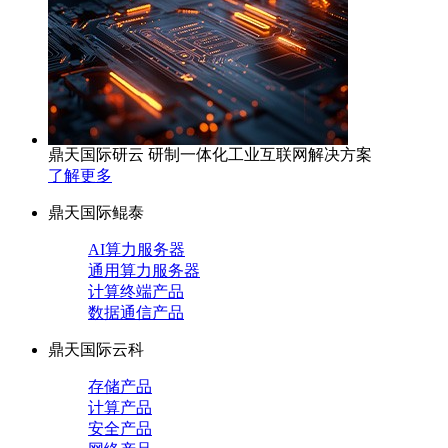
鼎天国际研云 研制一体化工业互联网解决方案
了解更多
鼎天国际鲲泰
AI算力服务器
通用算力服务器
计算终端产品
数据通信产品
鼎天国际云科
存储产品
计算产品
安全产品